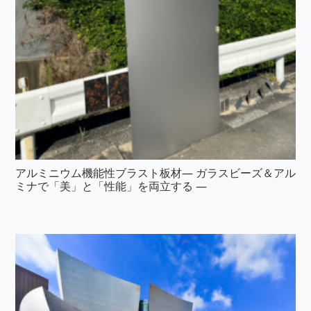
アルミニウム機能性ブラスト板材— ガラスビーズ＆アル
ミナで「美」と「性能」を両立する —