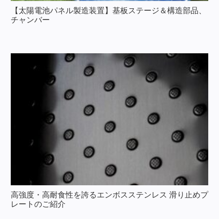
【太陽電池パネル製造装置】基板ステージ＆構造部品、
チャンバー
高強度・高耐食性を誇るエンボスステンレス 滑り止めプ
レートのご紹介