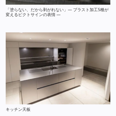
「塗らない、だから剥がれない」― ブラスト加工5種が
変えるピクトサインの表情 ―
キッチン天板