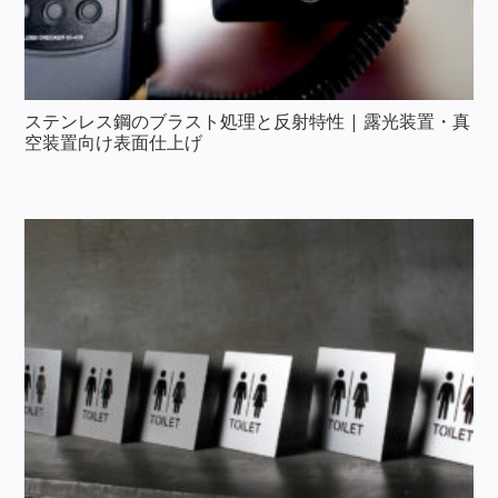
ステンレス鋼のブラスト処理と反射特性 | 露光装置・真
空装置向け表面仕上げ