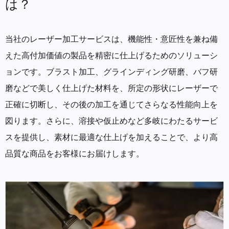
は？
当社のレーザー加工サービスは、機能性・意匠性を兼ね備
えた高付加価値の製品を精密に仕上げるためのソリューシ
ョンです。ブラスト加工、グラインディング研磨、バフ研
磨などで美しく仕上げた材料を、所定の形状にレーザーで
正確に切断し、その後の加工を通じてさらなる性能向上を
図ります。さらに、溶接や仮止めなど多岐にわたるサービ
スを提供し、素材に最適な仕上げを加えることで、より高
品質な商品をお客様にお届けします。