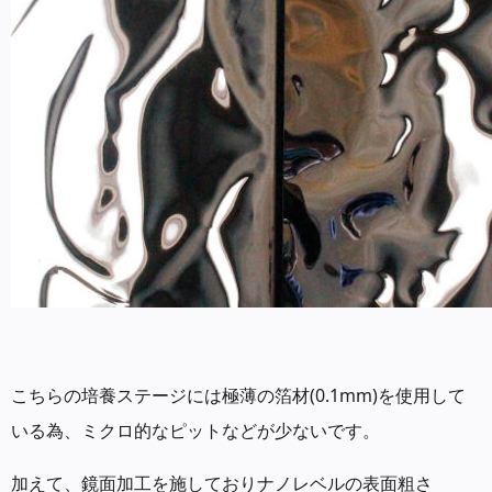
こちらの培養ステージには極薄の箔材(0.1mm)を使用して
いる為、ミクロ的なピットなどが少ないです。
加えて、鏡面加工を施しておりナノレベルの表面粗さ