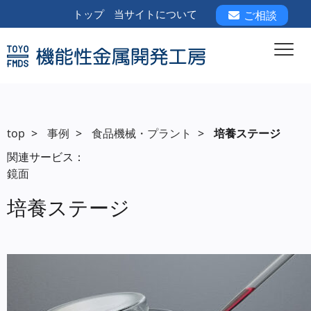
トップ
当サイトについて
ご相談
top
>
事例
>
食品機械・プラント
>
培養ステージ
関連サービス：
鏡面
培養ステージ